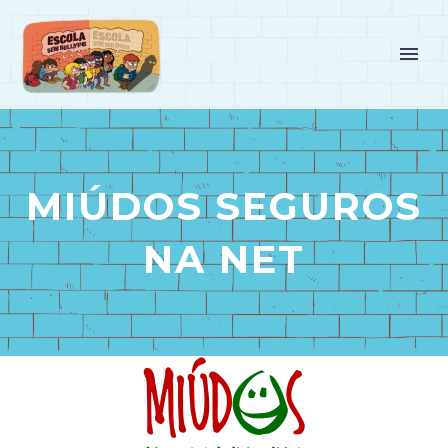
MIÚDOS SEGUROS
NA NET