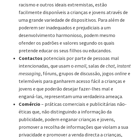
racismo e outros ideais extremistas, estão
facilmente disponíveis a crianças e jovens através de
uma grande variedade de dispositivos. Para além de
poderem ser inadequados e prejudiciais a um
desenvolvimento harmonioso, podem mesmo
ofender os padrões e valores segundo os quais
pretende educar os seus filhos ou educandos.
Contactos
potenciais por parte de pessoas mal
intencionadas, que usam o
email
, salas de
chat
,
instant
messaging
, fóruns, grupos de discussão, jogos
online
e
telemóveis para ganharem acesso fácil a crianças e
jovens e que poderão desejar fazer-lhes mal e
enganá-las, representam uma verdadeira ameaça.
Comércio
– práticas comerciais e publicitárias não-
éticas que, não distinguindo a informação da
publicidade, podem enganar crianças e jovens,
promover a recolha de informações que violam a sua
privacidade e promover a venda directa a crianças,