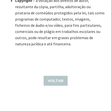
Copyright
– a violação dos direitos de autor,
resultante da cópia, partilha, adulteração ou
pirataria de conteúdos protegidos pela lei, tais como
programas de computador, textos, imagens,
ficheiros de áudio e/ou vídeo, para fins particulares,
comerciais ou de plágio em trabalhos escolares ou
outros, pode resultar em graves problemas de
natureza jurídica e até financeira.
VOLTAR