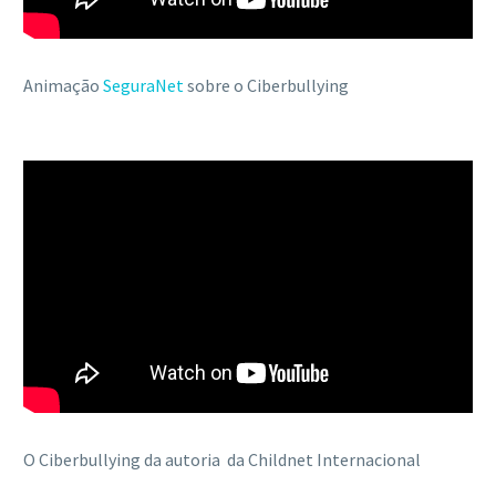
Animação
SeguraNet
sobre o Ciberbullying
O Ciberbullying da autoria da Childnet Internacional