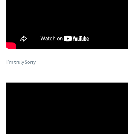
I’m truly Sorry