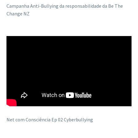
Campanha Anti-Bullying da responsabilidade da
Be The
Change NZ
Net com Consciência Ep 02 Cyberbullying