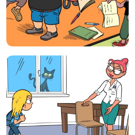
CARTAZ “INTERVÉM!
NÃO IGNORES NEM
APOIES SITUAÇÕES DE
BULLYING”