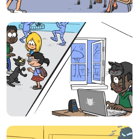
CARTAZ “FALA E PEDE
AJUDA!”