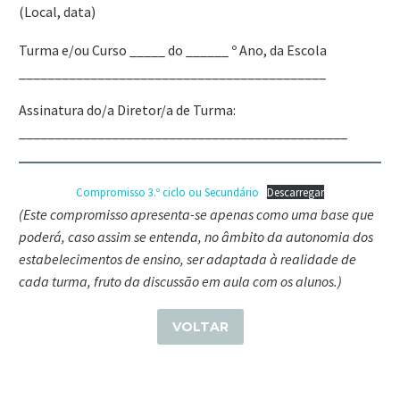
(Local, data)
Turma e/ou Curso _____ do ______ º Ano, da Escola
___________________________________________
Assinatura do/a Diretor/a de Turma:
______________________________________________
Compromisso 3.º ciclo ou Secundário
Descarregar
(Este compromisso apresenta-se apenas como uma base que
poderá, caso assim se entenda, no âmbito da autonomia dos
estabelecimentos de ensino, ser adaptada à realidade de
cada turma, fruto da discussão em aula com os alunos.)
VOLTAR