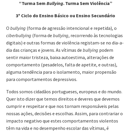
“Turma Sem
Bullying
. Turma Sem Violência”
3º Ciclo do Ensino Básico ou Ensino Secundário
O
bullying
(forma de agressão intencional e repetida), o
ciberbullying
(forma de
bullying
, recorrendo às tecnologias
digitais) e outras formas de violência registam-se no dia-a-
dia das crianças e jovens. As vítimas de
bullying
podem
sentir maior tristeza, baixa autoestima, alterações de
comportamento (pesadelos, falta de apetite, e outras),
alguma tendência para o isolamento, maior propensão
para comportamentos depressivos.
Todos somos cidadãos portugueses, europeus e do mundo.
Quer isto dizer que temos direitos e deveres que devemos
cumprir e respeitar e que nos tornam responsáveis pelas
nossas ações, decisões e escolhas. Assim, para contrariar o
impacto negativo que estes comportamentos violentos
têm na vida e no desempenho escolar das vítimas, é