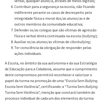
verbal, qualquer aluno/a, através de meios digitais;
Contribuir para a segurança na escola, não ficando
indiferente perante os casos de desrespeito pela
integridade física e moral dos/as alunos/as e de
outros membros da comunidade educativa;
Defender os/as colegas que são vítimas de agressão
física e verbal direta continuada na escola (
bullying
);
Auxiliar os/as alunos/as vítimas de
ciberbullying
;
Ter consciência da obrigação de responder pelas
ações individuais.
A Escola, no âmbito da sua autonomia e da sua Estratégia
de Educação para a Cidadania, assume que o cumprimento
deste compromisso permitirá reconhecer e valorizar o
papel da turma na promoção de uma “Escola Sem
Bullying
.
Escola Sem Violência”, certificando-a “Turma Sem
Bullying
.
Turma Sem Violência”, menção que constará também do
processo individual de cada um dos elementos da turma.