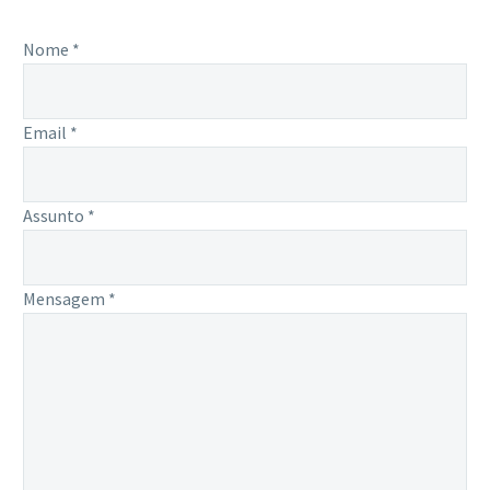
Nome *
Email *
Assunto *
Mensagem *