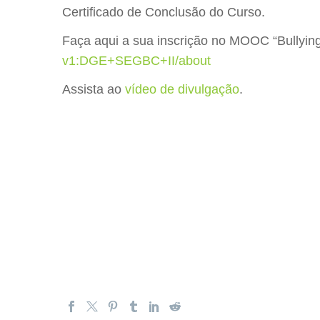
Certificado de Conclusão do Curso.
Faça aqui a sua inscrição no MOOC “Bullying e
v1:DGE+SEGBC+II/about
Assista ao
vídeo de divulgação
.