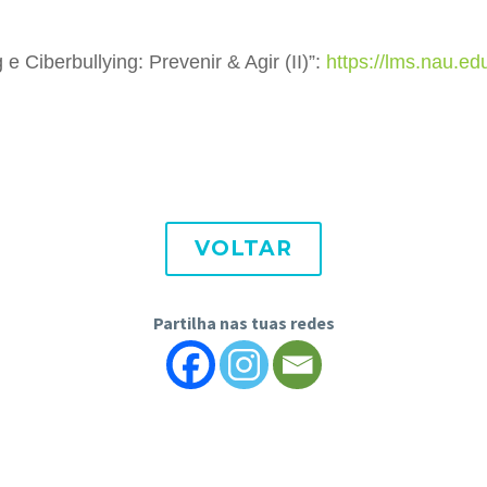
 Ciberbullying: Prevenir & Agir (II)”:
https://lms.nau.ed
VOLTAR
Partilha nas tuas redes