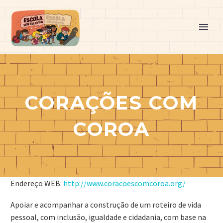
CORAÇÕES COM
COROA
Endereço WEB:
http://www.coracoescomcoroa.org/
Apoiar e acompanhar a construção de um roteiro de vida
pessoal, com inclusão, igualdade e cidadania, com base na