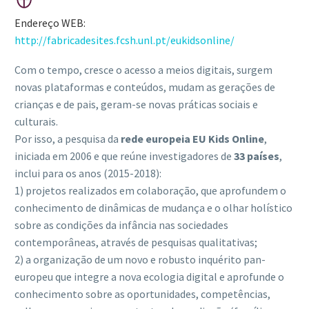
Endereço WEB:
http://fabricadesites.fcsh.unl.pt/eukidsonline/
Com o tempo, cresce o acesso a meios digitais, surgem
novas plataformas e conteúdos, mudam as gerações de
crianças e de pais, geram-se novas práticas sociais e
culturais.
Por isso, a pesquisa da
rede europeia EU Kids Online
,
iniciada em 2006 e que reúne investigadores de
33 países
,
inclui para os anos (2015-2018):
1) projetos realizados em colaboração, que aprofundem o
conhecimento de dinâmicas de mudança e o olhar holístico
sobre as condições da infância nas sociedades
contemporâneas, através de pesquisas qualitativas;
2) a organização de um novo e robusto inquérito pan-
europeu que integre a nova ecologia digital e aprofunde o
conhecimento sobre as oportunidades, competências,