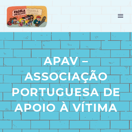
APAV –
ASSOCIAÇÃO
PORTUGUESA DE
APOIO À VÍTIMA