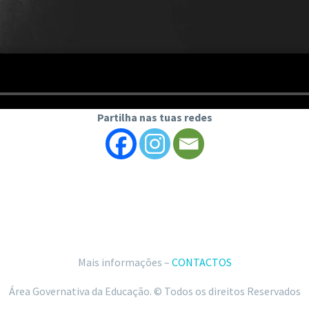
Partilha nas tuas redes
Mais informações –
CONTACTOS
Área Governativa da Educação. © Todos os direitos Reservados