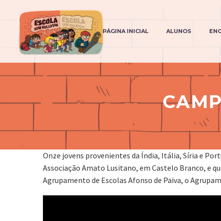
PÁGINA INICIAL
ALUNOS
EN
CAMP
Onze jovens provenientes da Índia, Itália, Síria e 
Associação Amato Lusitano, em Castelo Branco, e qu
Agrupamento de Escolas Afonso de Paiva, o Agrupamen