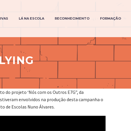
TIVAS
LÁ NA ESCOLA
RECONHECIMENTO
FORMAÇÃO
LYING
to do projeto ‘Nós com os Outros E7G”, da
. Estiveram envolvidos na produção desta campanha o
to de Escolas Nuno Álvares.