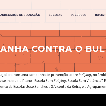
CARREGADOS DE EDUCAÇÃO
ESCOLAS
RECURSOS
INICIA
ANHA CONTRA O BUL
Portugal criaram uma campanha de prevenção sobre
bullying
, no âmbi
e se insere no Plano “Escola Sem
Bullying
. Escola Sem Violência”
to de Escolas José Sanches e S. Vicente da Beira, e o Agrupamen