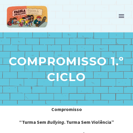
COMPROMISSO 1.º
CICLO
Compromisso
“Turma Sem
Bullying
. Turma Sem Violência”