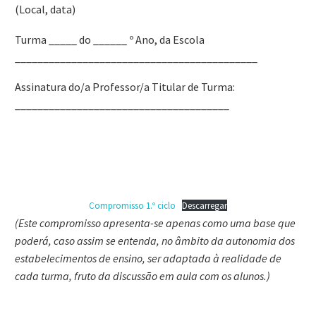
(Local, data)
Turma _____ do ______ º Ano, da Escola
___________________________________________
Assinatura do/a Professor/a Titular de Turma:
______________________________________
Compromisso 1.º ciclo
Descarregar
(Este compromisso apresenta-se apenas como uma base que
poderá, caso assim se entenda, no âmbito da autonomia dos
estabelecimentos de ensino, ser adaptada à realidade de
cada turma, fruto da discussão em aula com os alunos.)