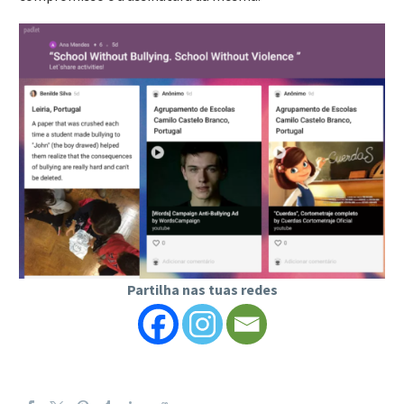
Partilha nas tuas redes