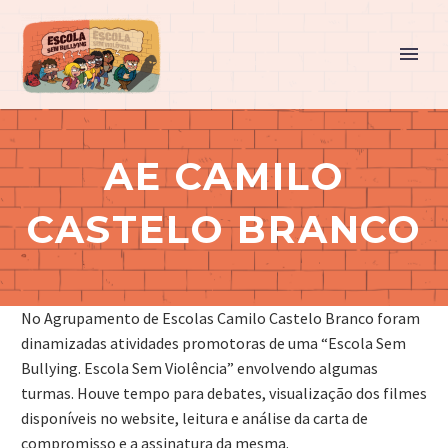
AE CAMILO
CASTELO BRANCO
No Agrupamento de Escolas Camilo Castelo Branco foram
dinamizadas atividades promotoras de uma “Escola Sem
Bullying. Escola Sem Violência” envolvendo algumas
turmas. Houve tempo para debates, visualização dos filmes
disponíveis no website, leitura e análise da carta de
compromisso e a assinatura da mesma.