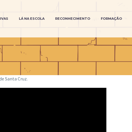
TIVAS
LÁ NA ESCOLA
RECONHECIMENTO
FORMAÇÃO
de Santa Cruz.