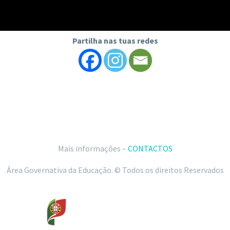
Partilha nas tuas redes
Mais informações –
CONTACTOS
Área Governativa da Educação. © Todos os direitos Reservados