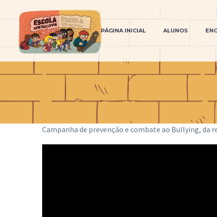
PÁGINA INICIAL
ALUNOS
EN
Campanha de prevenção e combate ao Bullying, da res