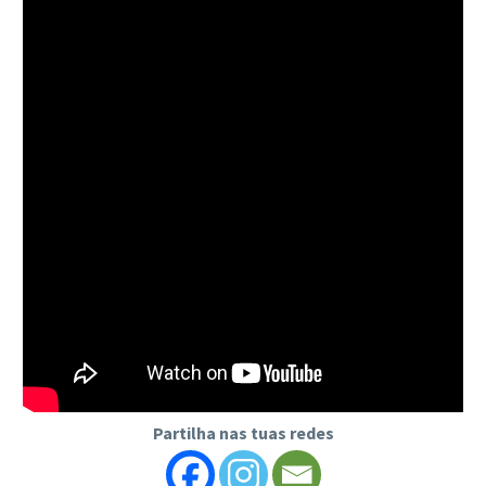
Partilha nas tuas redes