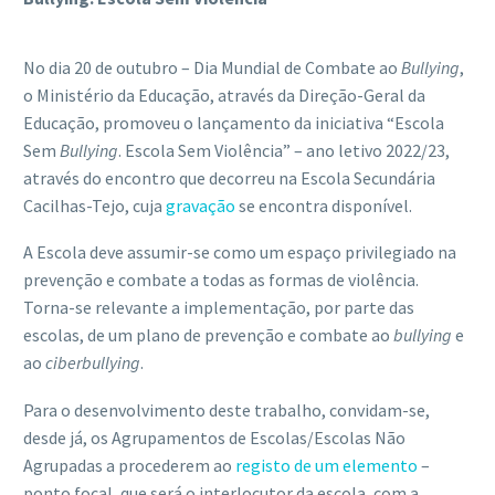
No dia 20 de outubro – Dia Mundial de Combate ao
Bullying
,
o Ministério da Educação, através da Direção-Geral da
Educação, promoveu o lançamento da iniciativa “Escola
Sem
Bullying
. Escola Sem Violência” – ano letivo 2022/23,
através do encontro que decorreu na Escola Secundária
Cacilhas-Tejo, cuja
gravação
se encontra disponível.
A Escola deve assumir-se como um espaço privilegiado na
prevenção e combate a todas as formas de violência.
Torna-se relevante a implementação, por parte das
escolas, de um plano de prevenção e combate ao
bullying
e
ao
ciberbullying
.
Para o desenvolvimento deste trabalho, convidam-se,
desde já, os Agrupamentos de Escolas/Escolas Não
Agrupadas a procederem ao
registo de um elemento
–
ponto focal, que será o interlocutor da escola, com a