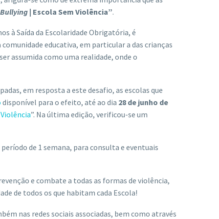
Bullying
| Escola Sem Violência”
.
os à Saída da Escolaridade Obrigatória, é
 comunidade educativa, em particular a das crianças
e ser assumida como uma realidade, onde o
das, em resposta a este desafio, as escolas que
o
disponível para o efeito, até ao dia
28 de junho de
 Violência
”. Na última edição, verificou-se um
m período de 1 semana, para consulta e eventuais
revenção e combate a todas as formas de violência,
dade de todos os que habitam cada Escola!
mbém nas redes sociais associadas, bem como através