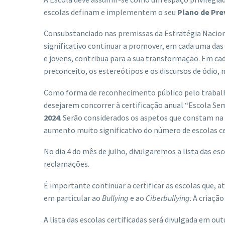
escolas definam e implementem o seu
Plano de Pr
Consubstanciado nas premissas da Estratégia Nacional
significativo continuar a promover, em cada uma das
e jovens, contribua para a sua transformação. Em cad
preconceito, os estereótipos e os discursos de ódio, 
Como forma de reconhecimento público pelo trabalho
desejarem concorrer à certificação anual “Escola S
2024
. Serão considerados os aspetos que constam na i
aumento muito significativo do número de escolas ce
No dia 4 do mês de julho, divulgaremos a lista das e
reclamações.
É importante continuar a certificar as escolas que,
em particular ao
Bullying
e ao
Ciberbullying
. A criaç
A lista das escolas certificadas será divulgada em ou